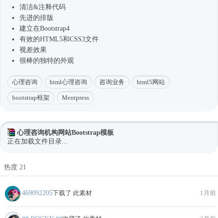
清洁&注释代码
先进的排版
建立在
Bootstrap4
有效的HTML5和CSS3文件
视差效果
很棒的独特的外观
心理咨询
html心理咨询
咨询业务
html5网站
bootstrap框架
Mentpress
心理咨询机构网站Bootstrap模板
正在加载文件目录...
热度 21
469092205
下载了 此素材
1月前