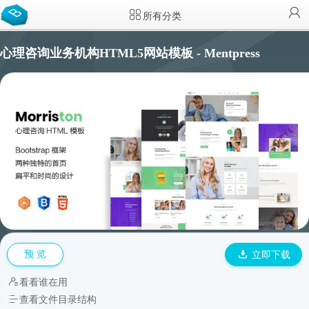
所有分类
心理咨询业务机构HTML5网站模板 - Mentpress
预 览
立即下载
看看谁在用
查看文件目录结构