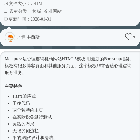
文件大小：7.44M
素材分类：
模板
-
企业网站
更新时间：2020-01-01
／卡 本西斯
3
Mentpress是心理咨询机构网站
HTML5模板
,用最新的
Bootstrap框架
。
模板有很多博客页面和其他服务页面。这个模板非常合适心理咨询
服务业务。
主要特色
100%
响应式
干净代码
两个独特的主页
在实际设备进行测试
灵活的布局
无限的侧边栏
平的,现代设计和清洁。