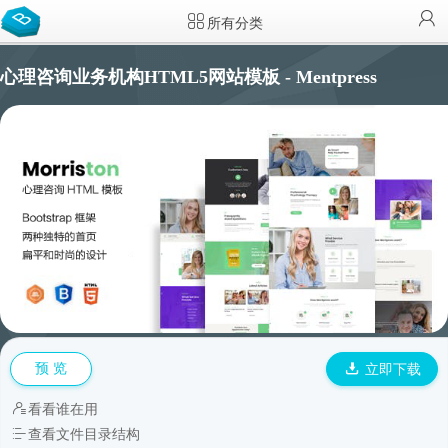
所有分类
心理咨询业务机构HTML5网站模板 - Mentpress
预 览
立即下载
看看谁在用
查看文件目录结构