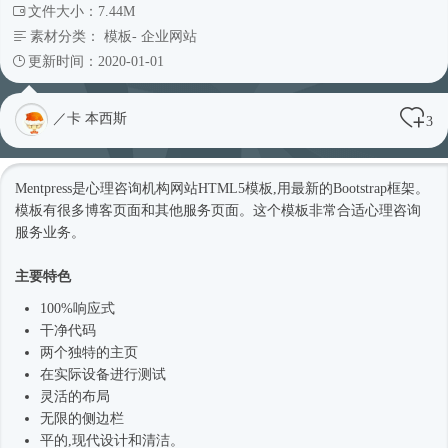
文件大小：7.44M
素材分类：
模板
-
企业网站
更新时间：2020-01-01
／卡 本西斯
3
Mentpress是心理咨询机构网站
HTML5模板
,用最新的
Bootstrap框架
。
模板有很多博客页面和其他服务页面。这个模板非常合适心理咨询
服务业务。
主要特色
100%
响应式
干净代码
两个独特的主页
在实际设备进行测试
灵活的布局
无限的侧边栏
平的,现代设计和清洁。