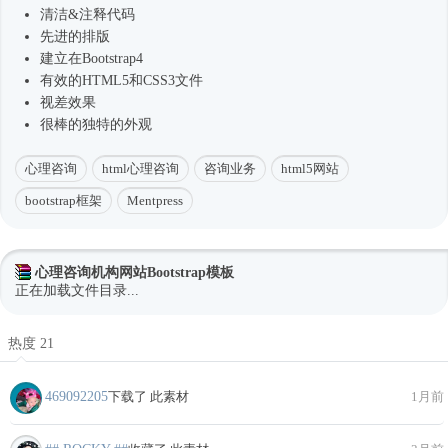
清洁&注释代码
先进的排版
建立在
Bootstrap4
有效的HTML5和CSS3文件
视差效果
很棒的独特的外观
心理咨询
html心理咨询
咨询业务
html5网站
bootstrap框架
Mentpress
心理咨询机构网站Bootstrap模板
正在加载文件目录...
热度 21
469092205
下载了 此素材
1月前