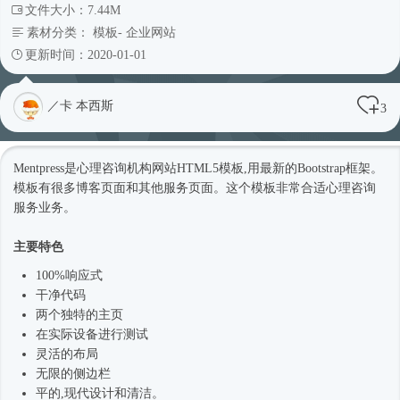
文件大小：7.44M
素材分类：
模板
-
企业网站
更新时间：2020-01-01
／卡 本西斯
3
Mentpress是心理咨询机构网站
HTML5模板
,用最新的
Bootstrap框架
。
模板有很多博客页面和其他服务页面。这个模板非常合适心理咨询
服务业务。
主要特色
100%
响应式
干净代码
两个独特的主页
在实际设备进行测试
灵活的布局
无限的侧边栏
平的,现代设计和清洁。