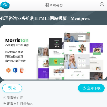
所有分类
心理咨询业务机构HTML5网站模板 - Mentpress
预 览
立即下载
看看谁在用
查看文件目录结构