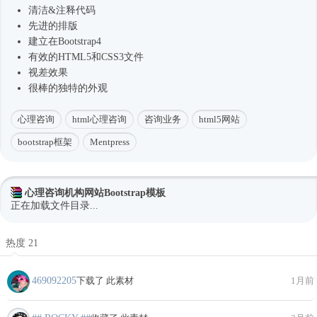
清洁&注释代码
先进的排版
建立在
Bootstrap4
有效的HTML5和CSS3文件
视差效果
很棒的独特的外观
心理咨询
html心理咨询
咨询业务
html5网站
bootstrap框架
Mentpress
心理咨询机构网站Bootstrap模板
正在加载文件目录...
热度 21
469092205
下载了 此素材
1月前